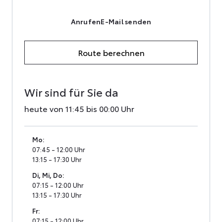
Anrufen
E-Mail senden
Route berechnen
Wir sind für Sie da
heute von 11:45 bis 00:00 Uhr
Mo
:
07:45 - 12:00 Uhr
13:15 - 17:30 Uhr
Di
,
Mi
,
Do
:
07:15 - 12:00 Uhr
13:15 - 17:30 Uhr
Fr
:
07:15 - 12:00 Uhr