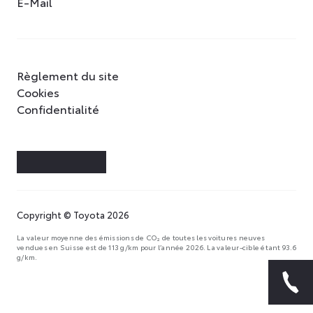
E-Mail
Règlement du site
Cookies
Confidentialité
Copyright © Toyota 2026
La valeur moyenne des émissions de CO₂ de toutes les voitures neuves
vendues en Suisse est de 113 g/km pour l’année 2026. La valeur-cible étant 93.6
g/km.