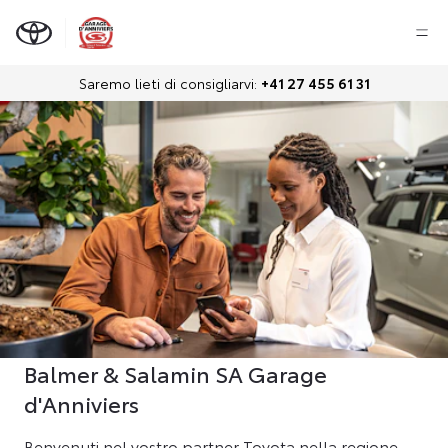
Saremo lieti di consigliarvi:
+41 27 455 61 31
Balmer & Salamin SA Garage
d'Anniviers
Benvenuti nel vostro partner Toyota nella regione.