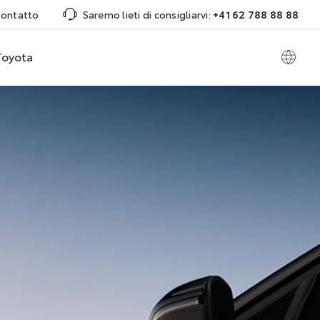
ontatto
Saremo lieti di consigliarvi:
+41 62 788 88 88
Toyota