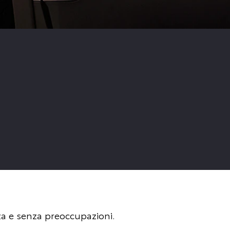
zza e senza preoccupazioni.