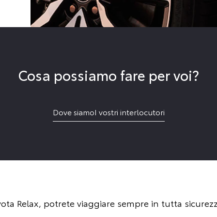
Cosa possiamo fare per voi?
Dove siamo
I vostri interlocutori
oyota Relax, potrete viaggiare sempre in tutta sicure