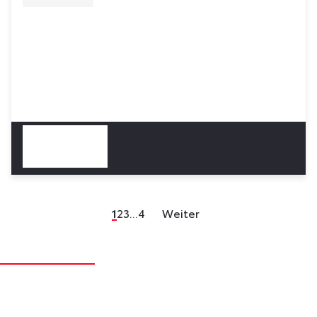
1
2
3
...
4
Weiter