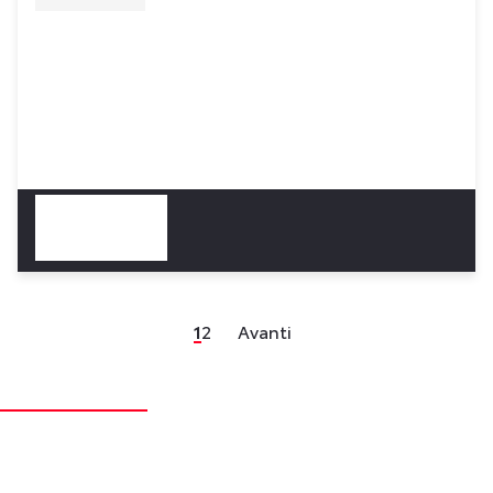
1
2
Avanti