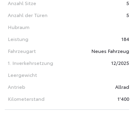
Anzahl Sitze
5
Anzahl der Türen
5
Hubraum
Leistung
184
Fahrzeugart
Neues Fahrzeug
1. Inverkehrsetzung
12/2025
Leergewicht
Antrieb
Allrad
Kilometerstand
1'400