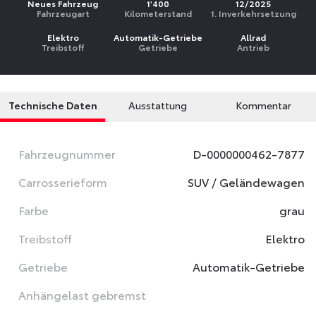
Neues Fahrzeug
1'400
12/2025
Fahrzeugart
Kilometerstand
1. Inverkehrsetzung
Elektro
Automatik-Getriebe
Allrad
Treibstoff
Getriebe
Antrieb
Technische Daten
Ausstattung
Kommentar
Fahrzeugnummer
D-0000000462-7877
Carrosserieform
SUV / Geländewagen
Farbe
grau
Treibstoff
Elektro
Getriebe
Automatik-Getriebe
Anhängelast gebremst