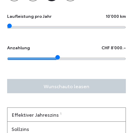
Laufleistung pro Jahr
10'000 km
Anzahlung
CHF 8'000.–
Wunschauto leasen
1
Effektiver Jahreszins
Sollzins