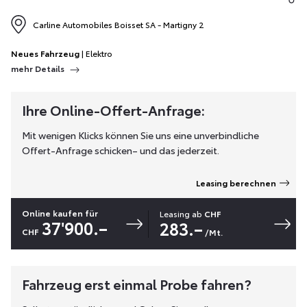
Carline Automobiles Boisset SA - Martigny 2
Neues Fahrzeug
| Elektro
mehr Details
Ihre Online-Offert-Anfrage:
Mit wenigen Klicks können Sie uns eine unverbindliche
Offert-Anfrage schicken– und das jederzeit.
Leasing berechnen
Online kaufen für
Leasing ab
CHF
37'900.–
283.–
CHF
/Mt.
Fahrzeug erst einmal Probe fahren?