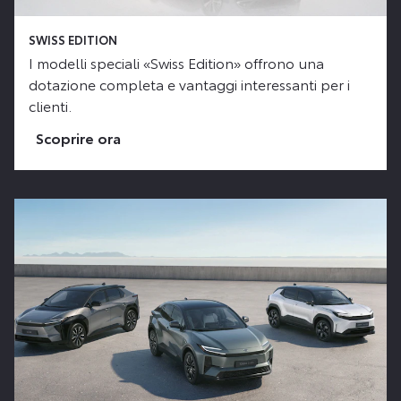
SWISS EDITION
I modelli speciali «Swiss Edition» offrono una
dotazione completa e vantaggi interessanti per i
clienti.
Scoprire ora