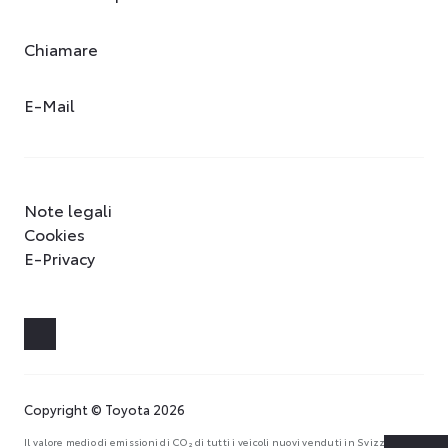
Chiamare
E-Mail
Note legali
Cookies
E-Privacy
Copyright © Toyota 2026
Il valore medio di emissioni di CO₂ di tutti i veicoli nuovi venduti in Svizzera è di