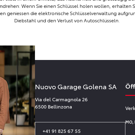
drehen: Wenn Sie einen Schlüssel holen wollen, erhalten S
en geniessen die elektronische Schlüsselverwaltung aufgru
Diebstahl und den Verlust von Autoschlüsseln.
Nuovo Garage Golena SA
Öf
Via del Carmagnola 26
6500 Bellinzona
Ver
MO
,
+41 91 825 67 55