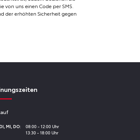
ie von uns einen Code per SMS.
nd der erhöhten Sicherheit gegen
fnungszeiten
kauf
08:00 - 12:00 Uhr
DI
,
MI
,
DO
:
13:30 - 18:00 Uhr