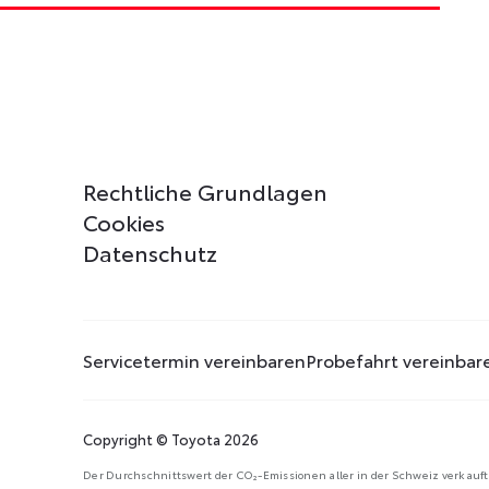
Rechtliche Grundlagen
Cookies
Datenschutz
Servicetermin vereinbaren
Probefahrt vereinbar
Copyright © Toyota 2026
Der Durchschnittswert der CO₂-Emissionen aller in der Schweiz verkaufte