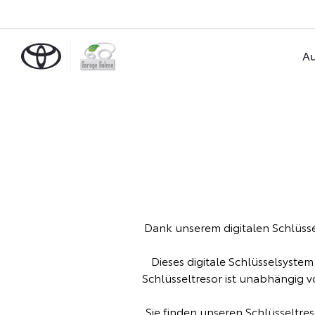
Au
Dank unserem digitalen Schlüsse
Dieses digitale Schlüsselsyste
Schlüsseltresor ist unabhängig 
Sie finden unseren Schlüsseltre