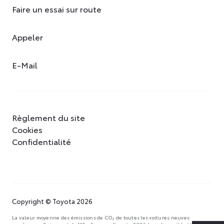
Faire un essai sur route
Appeler
E-Mail
Règlement du site
Cookies
Confidentialité
Copyright © Toyota 2026
La valeur moyenne des émissions de CO₂ de toutes les voitures neuves