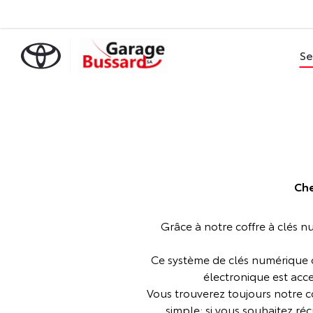
Se
Che
Grâce à notre coffre à clés n
Ce système de clés numérique off
électronique est acce
Vous trouverez toujours notre c
simple: si vous souhaitez r