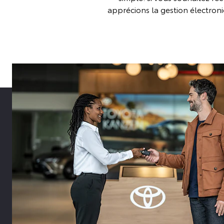
apprécions la gestion électroni