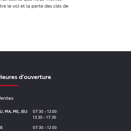
e le vol et la perte des clés de
Heures d’ouverture
Ventes
07:30 - 12:00
LU
,
MA
,
ME
,
JEU
:
13:30 - 17:30
07:30 - 12:00
E
: