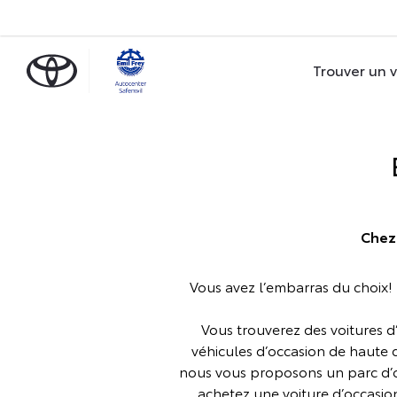
Trouver un 
Chez 
Vous avez l’embarras du choix!
Vous trouverez des voitures d’
véhicules d’occasion de haute q
nous vous proposons un parc d’oc
achetez une voiture d’occasio