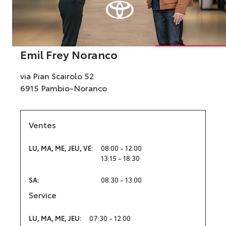
Emil Frey Noranco
via Pian Scairolo 52
6915 Pambio-Noranco
Ventes
08:00 - 12:00
LU
,
MA
,
ME
,
JEU
,
VE
:
13:15 - 18:30
08:30 - 13:00
SA
:
Service
07:30 - 12:00
LU
,
MA
,
ME
,
JEU
: