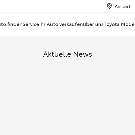
Anfahrt
to finden
Service
Ihr Auto verkaufen
Über uns
Toyota Mode
Aktuelle News