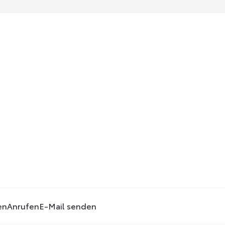
en
Anrufen
E-Mail senden