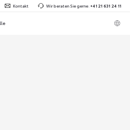
Kontakt
Wir beraten Sie gerne:
+41 21 631 24 11
lle