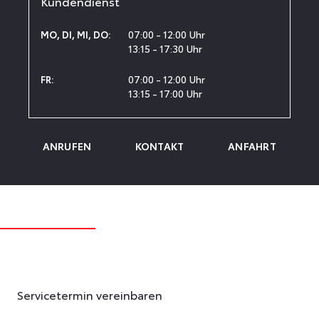
Kundendienst
07:00 - 12:00 Uhr
MO
,
DI
,
MI
,
DO
:
13:15 - 17:30 Uhr
07:00 - 12:00 Uhr
FR
:
13:15 - 17:00 Uhr
ANRUFEN
KONTAKT
ANFAHRT
Servicetermin vereinbaren