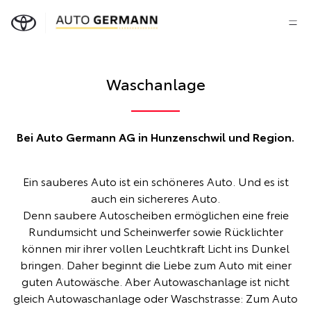
Waschanlage
Bei Auto Germann AG in Hunzenschwil und Region.
Ein sauberes Auto ist ein schöneres Auto. Und es ist
auch ein sichereres Auto.
Denn saubere Autoscheiben ermöglichen eine freie
Rundumsicht und Scheinwerfer sowie Rücklichter
können mir ihrer vollen Leuchtkraft Licht ins Dunkel
bringen. Daher beginnt die Liebe zum Auto mit einer
guten Autowäsche. Aber Autowaschanlage ist nicht
gleich Autowaschanlage oder Waschstrasse: Zum Auto